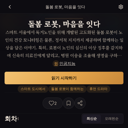
돌봄 로봇, 마음을 잇다
돌봄 로봇, 마음을 잇다
스마트 서울에서 독거노인을 위해 개발된 고도화된 돌봄 로봇이 노
인의 건강 모니터링은 물론, 정서적 지지까지 제공하며 함께하는 일
상을 담은 이야기. 특히, 로봇이 노인의 심신의 이상 징후를 감지하
여 신속히 의료진에게 알리고, 병원 이송을 조율해 생명을 구하는
것뿐만 아니라, 노인의 외로운 마음을 이해하고 감정적 교감을 나누
인공지능
인
며 인간과 로봇 간의 깊은 유대감을 형성해 가는 과정을 그려내며
읽기 시작하기
희망적인 미래상을 제시한다.
스마트 도시에서
돌봄 로봇이 함께하는
휴먼 드라마
2
회차
최신순
오래된순
1