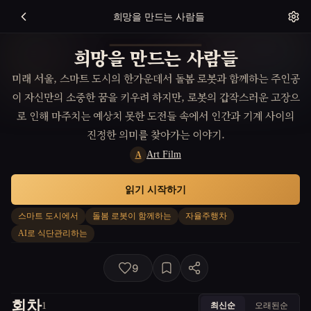
희망을 만드는 사람들
희망을 만드는 사람들
미래 서울, 스마트 도시의 한가운데서 돌봄 로봇과 함께하는 주인공
이 자신만의 소중한 꿈을 키우려 하지만, 로봇의 갑작스러운 고장으
로 인해 마주치는 예상치 못한 도전들 속에서 인간과 기계 사이의
진정한 의미를 찾아가는 이야기.
Art Film
A
읽기 시작하기
스마트 도시에서
돌봄 로봇이 함께하는
자율주행차
AI로 식단관리하는
9
회차
최신순
오래된순
1