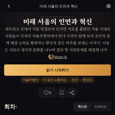
미래 서울의 인연과 혁신
미래 서울의 인연과 혁신
네트워크 상에서 서로 연결되어 있지만 서로를 몰랐던 서울 시내의
사람들이 각자의 자율주행차에서 만나 우연히 함께 모여 초인적 문
제 해결 능력을 발휘하는 환상곡 같은 하루를 보내는 이야기. 이들
은 서로의 생각과 문화를 나누며 결국 한 사회문제를 해결해 나가는
데, 그 과정에서 각자의 자아와 진정한 행복의 의미를 발견하게 된
Writer K
다.
읽기 시작하기
자율주행차
다 같이 소통하는
초인
환상곡
0
회차
최신순
오래된순
1