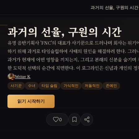
과거의 선율, 구원의 시간
과거의 선율, 구원의 시간
유명 음반기획사 'FNC'의 대표가 사기꾼으로 드러나며 회사는 위기에
하기 위해 과거로 타임슬립하여 사태의 원인을 해결하려 한다. 그러
과거가 현재에 어떤 영향을 끼치는지, 그리고 본래의 신분을 숨기며
한 도덕적 선택의 순간에 직면한다. 이 로그라인은 신념과 개인의 
속에서 어떻게 시험받는지를 탐구한다.
Writer K
사기꾼
수녀
타임 슬립
가식적인
저돌적인
존예인
읽기 시작하기
0