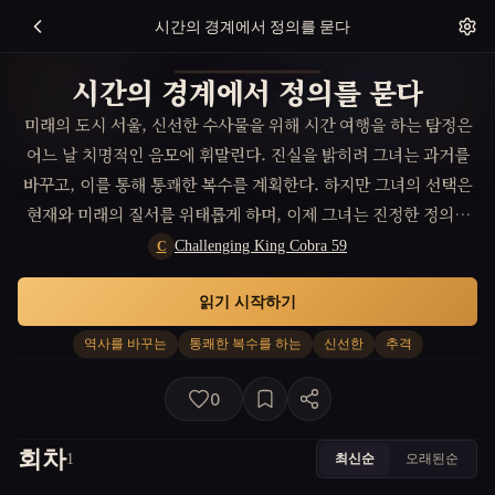
시간의 경계에서 정의를 묻다
시간의 경계에서 정의를 묻다
미래의 도시 서울, 신선한 수사물을 위해 시간 여행을 하는 탐정은
어느 날 치명적인 음모에 휘말린다. 진실을 밝히려 그녀는 과거를
바꾸고, 이를 통해 통쾌한 복수를 계획한다. 하지만 그녀의 선택은
현재와 미래의 질서를 위태롭게 하며, 이제 그녀는 진정한 정의가
무엇인지 재고해야만 한다.
Challenging King Cobra 59
C
읽기 시작하기
역사를 바꾸는
통쾌한 복수를 하는
신선한
추격
0
회차
최신순
오래된순
1