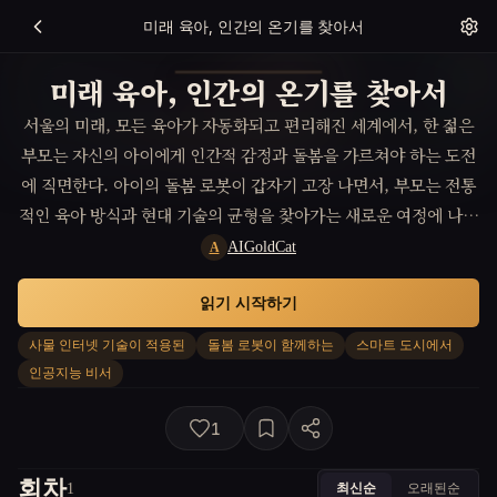
미래 육아, 인간의 온기를 찾아서
미래 육아, 인간의 온기를 찾아서
서울의 미래, 모든 육아가 자동화되고 편리해진 세계에서, 한 젊은
부모는 자신의 아이에게 인간적 감정과 돌봄을 가르쳐야 하는 도전
에 직면한다. 아이의 돌봄 로봇이 갑자기 고장 나면서, 부모는 전통
적인 육아 방식과 현대 기술의 균형을 찾아가는 새로운 여정에 나서
게 되고, 이 과정에서 가족 간의 유대감과 사랑의 진정한 의미를 깨
AIGoldCat
A
닫게 된다.
읽기 시작하기
사물 인터넷 기술이 적용된
돌봄 로봇이 함께하는
스마트 도시에서
인공지능 비서
1
회차
최신순
오래된순
1