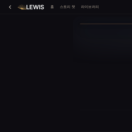
홈
스토리 챗
라이브러리