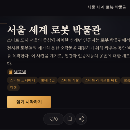
서울 세계 로봇 박물관
서울 세계 로봇 박물관
스마트 도시 서울의 중심에 위치한 신개념 인공지능 로봇 박물관에서
전시된 로봇들의 예기치 못한 오작동을 해결하기 위해 싸우는 동안
를 목격한다. 이 사건을 계기로, 인간과 인공지능의 공존에 대한 새
다.
별똥별
별
스마트 도시에서
현대적인
스마트 기술
스마트 라이프를 위한
로봇
액션
읽기 시작하기
0