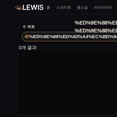
홈
스토리챗
웹소설
라이브러리
%ED%9E%88%E
뒤로
%ED%9E%88%E
%ED%9E%88%ED%82%A4%EC%BD%9
0개 결과