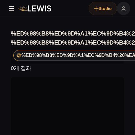
Studio
%ED%98%B8%ED%9D%A1%EC%9D%B4%2
%ED%98%B8%ED%9D%A1%EC%9D%B4%2
%ED%98%B8%ED%9D%A1%EC%9D%B4%20%EA
0개 결과