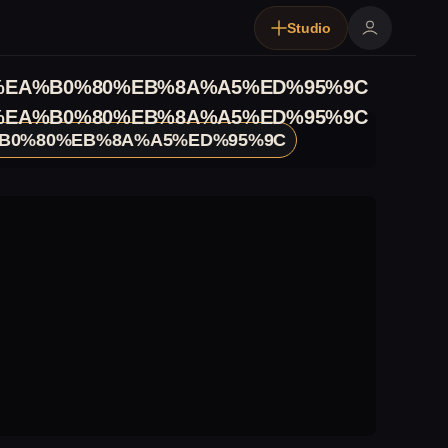
Studio
%EA%B0%80%EB%8A%A5%ED%95%9C
%EA%B0%80%EB%8A%A5%ED%95%9C
B0%80%EB%8A%A5%ED%95%9C