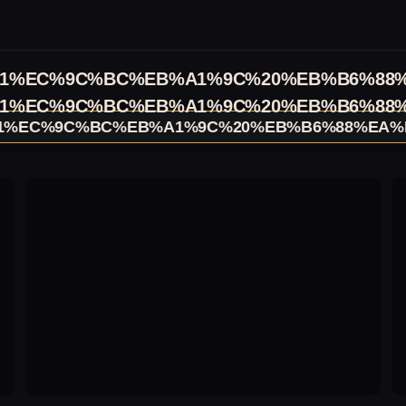
1%EC%9C%BC%EB%A1%9C%20%EB%B6%88
1%EC%9C%BC%EB%A1%9C%20%EB%B6%88
1%EC%9C%BC%EB%A1%9C%20%EB%B6%88%EA%