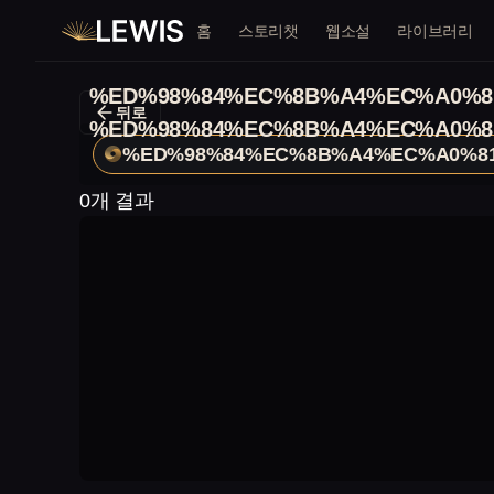
홈
스토리챗
웹소설
라이브러리
%ED%98%84%EC%8B%A4%EC%A0%8
뒤로
%ED%98%84%EC%8B%A4%EC%A0%8
%ED%98%84%EC%8B%A4%EC%A0%8
0개 결과