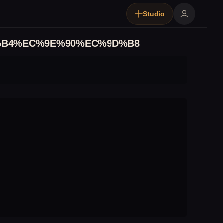
Studio
%B4%EC%9E%90%EC%9D%B8