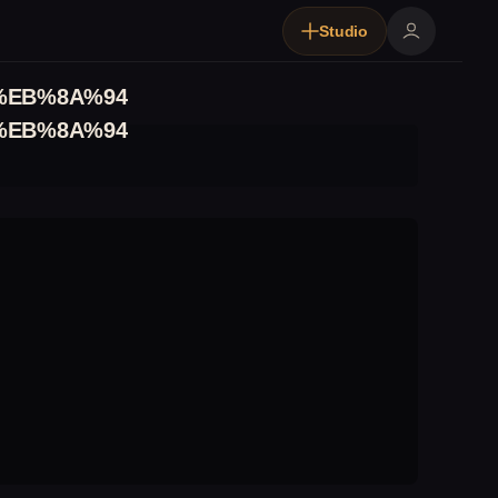
Studio
%EB%8A%94
%EB%8A%94