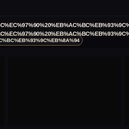
C%EC%97%90%20%EB%AC%BC%EB%93%9C
C%EC%97%90%20%EB%AC%BC%EB%93%9C
C%BC%EB%93%9C%EB%8A%94