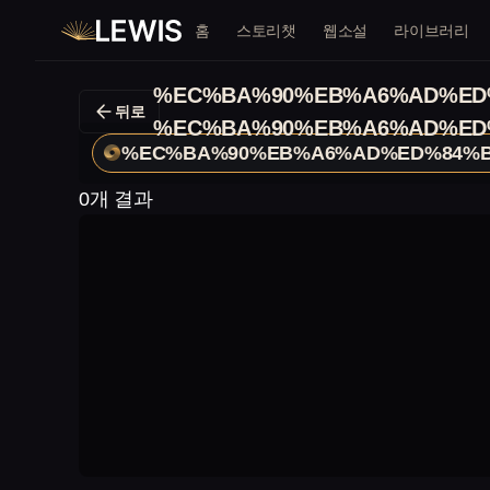
홈
스토리챗
웹소설
라이브러리
%EC%BA%90%EB%A6%AD%ED
뒤로
%EC%BA%90%EB%A6%AD%ED
%EC%BA%90%EB%A6%AD%ED%84%B
0개 결과