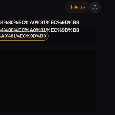
Studio
4%80%EC%A0%81%EC%9D%B8
4%80%EC%A0%81%EC%9D%B8
A0%81%EC%9D%B8