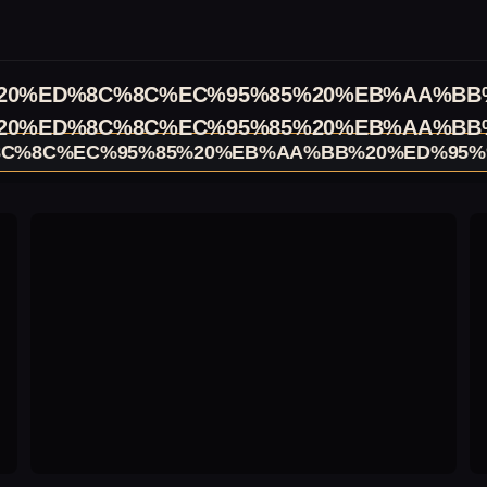
0%ED%8C%8C%EC%95%85%20%EB%AA%BB
0%ED%8C%8C%EC%95%85%20%EB%AA%BB
C%8C%EC%95%85%20%EB%AA%BB%20%ED%95%