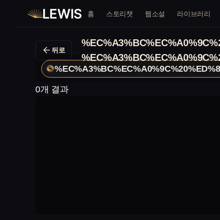
홈
스토리챗
웹소설
라이브러리
%EC%A3%BC%EC%A0%9C%2
뒤로
%EC%A3%BC%EC%A0%9C%2
%EC%A3%BC%EC%A0%9C%20%ED%8
0개 결과