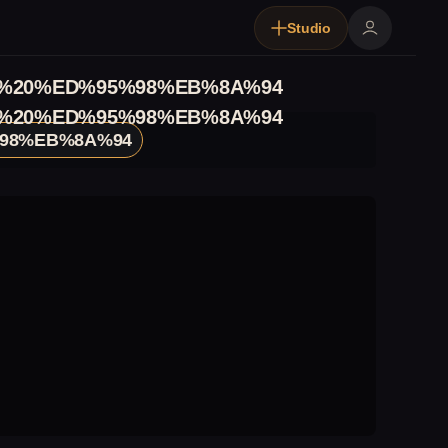
Studio
%20%ED%95%98%EB%8A%94
%20%ED%95%98%EB%8A%94
98%EB%8A%94