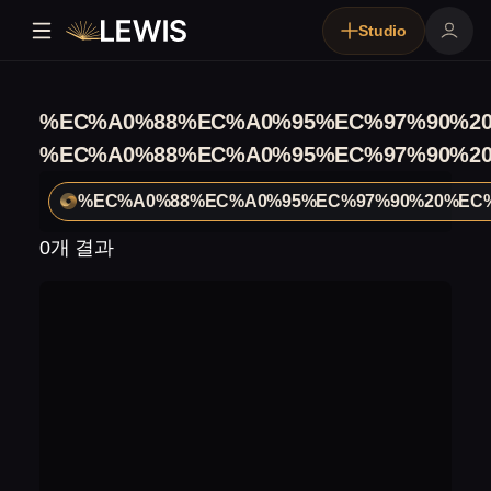
Studio
%EC%A0%88%EC%A0%95%EC%97%90%2
%EC%A0%88%EC%A0%95%EC%97%90%2
%EC%A0%88%EC%A0%95%EC%97%90%20%EC
0개 결과