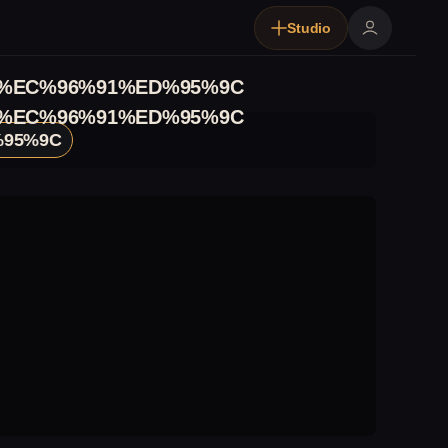
Studio
%EC%96%91%ED%95%9C
%EC%96%91%ED%95%9C
95%9C