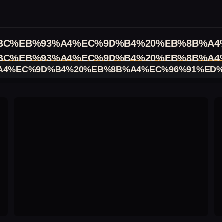
C%EB%93%A4%EC%9D%B4%20%EB%8B%A4
C%EB%93%A4%EC%9D%B4%20%EB%8B%A4
4%EC%9D%B4%20%EB%8B%A4%EC%96%91%ED%