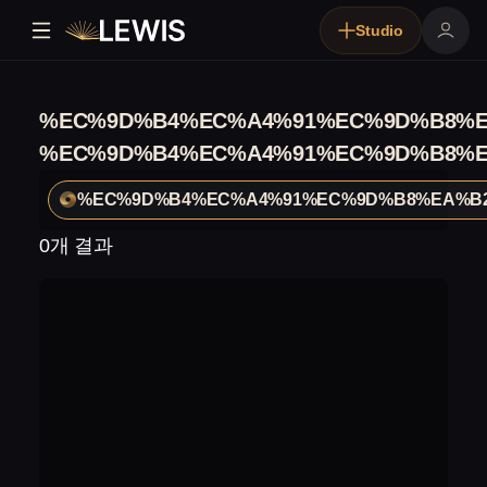
Studio
%EC%9D%B4%EC%A4%91%EC%9D%B8%
%EC%9D%B4%EC%A4%91%EC%9D%B8%
%EC%9D%B4%EC%A4%91%EC%9D%B8%EA%B
0개 결과