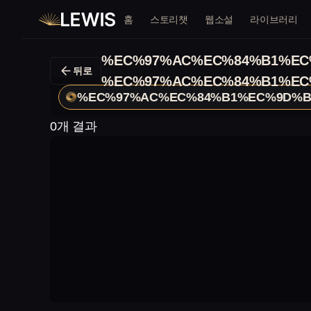
홈
스토리챗
웹소설
라이브러리
%EC%97%AC%EC%84%B1%EC
뒤로
%EC%97%AC%EC%84%B1%EC
%EC%97%AC%EC%84%B1%EC%9D%B
0개 결과