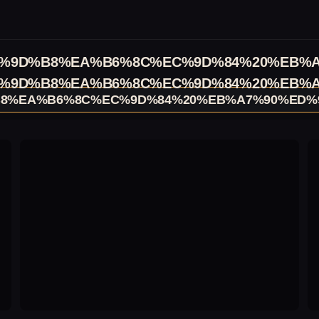
%9D%B8%EA%B6%8C%EC%9D%84%20%EB%A
%9D%B8%EA%B6%8C%EC%9D%84%20%EB%A
8%EA%B6%8C%EC%9D%84%20%EB%A7%90%ED%