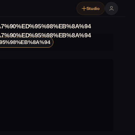
Studio
7%90%ED%95%98%EB%8A%94
7%90%ED%95%98%EB%8A%94
95%98%EB%8A%94