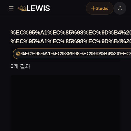
Studio
%EC%95%A1%EC%85%98%EC%9D%B4%2
%EC%95%A1%EC%85%98%EC%9D%B4%2
%EC%95%A1%EC%85%98%EC%9D%B4%20%EC
0개 결과