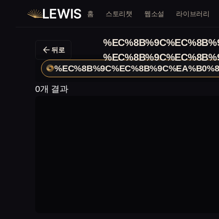
홈
스토리챗
웹소설
라이브러리
%EC%8B%9C%EC%8B%
뒤로
%EC%8B%9C%EC%8B%
%EC%8B%9C%EC%8B%9C%EA%B0%8
0개 결과