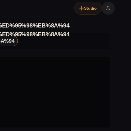
Studio
ED%95%98%EB%8A%94
ED%95%98%EB%8A%94
A%94