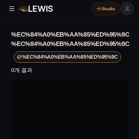
Studio
%EC%84%A0%EB%AA%85%ED%95%9C
%EC%84%A0%EB%AA%85%ED%95%9C
%EC%84%A0%EB%AA%85%ED%95%9C
0개 결과