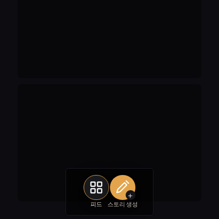
+
피드
스토리 생성