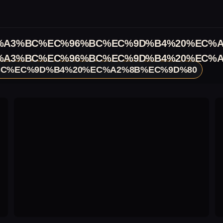
%A3%BC%EC%96%BC%EC%9D%B4%20%EC%A
%A3%BC%EC%96%BC%EC%9D%B4%20%EC%A
C%EC%9D%B4%20%EC%A2%8B%EC%9D%80