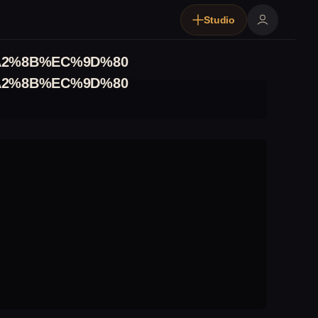
Studio
2%8B%EC%9D%80
2%8B%EC%9D%80