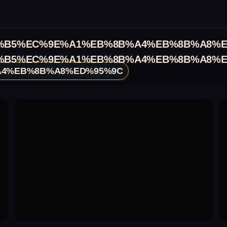
%B5%EC%9E%A1%EB%8B%A4%EB%8B%A8%E
%B5%EC%9E%A1%EB%8B%A4%EB%8B%A8%E
4%EB%8B%A8%ED%95%9C