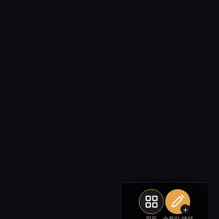
+
피드
스토리 생성