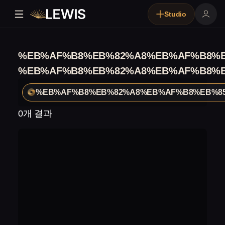
Studio
%EB%AF%B8%EB%82%A8%EB%AF%B8%E
%EB%AF%B8%EB%82%A8%EB%AF%B8%E
%EB%AF%B8%EB%82%A8%EB%AF%B8%EB%8
0개 결과