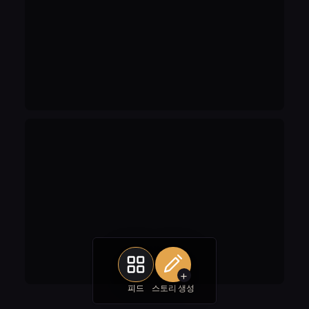
+
피드
스토리 생성