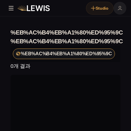
Studio
%EB%AC%B4%EB%A1%80%ED%95%9C
%EB%AC%B4%EB%A1%80%ED%95%9C
%EB%AC%B4%EB%A1%80%ED%95%9C
0개 결과