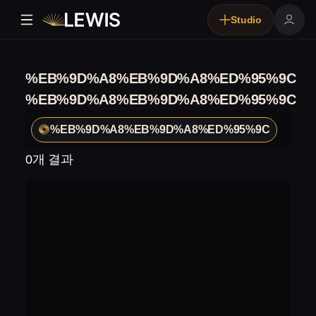
Studio
%EB%9D%A8%EB%9D%A8%ED%95%9C
%EB%9D%A8%EB%9D%A8%ED%95%9C
%EB%9D%A8%EB%9D%A8%ED%95%9C
0개 결과