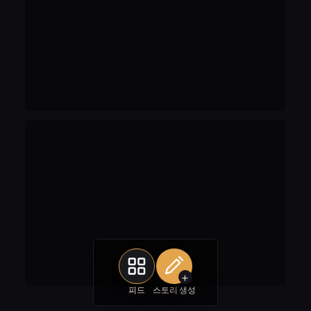
+
피드
스토리 생성