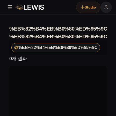
Studio
%EB%82%B4%EB%B0%80%ED%95%9C
%EB%82%B4%EB%B0%80%ED%95%9C
%EB%82%B4%EB%B0%80%ED%95%9C
0개 결과