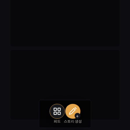
+
피드
스토리 생성