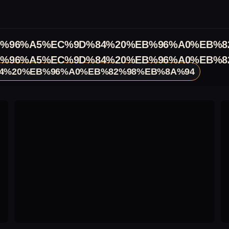
%96%A5%EC%9D%84%20%EB%96%A0%EB%8
%96%A5%EC%9D%84%20%EB%96%A0%EB%8
4%20%EB%96%A0%EB%82%98%EB%8A%94