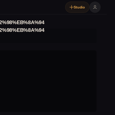
Studio
2%98%EB%8A%94
2%98%EB%8A%94