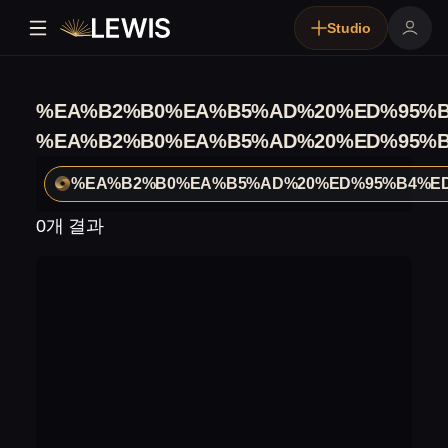
Studio
%EA%B2%B0%EA%B5%AD%20%ED%95%B
%EA%B2%B0%EA%B5%AD%20%ED%95%B
%EA%B2%B0%EA%B5%AD%20%ED%95%B4%ED
0개 결과