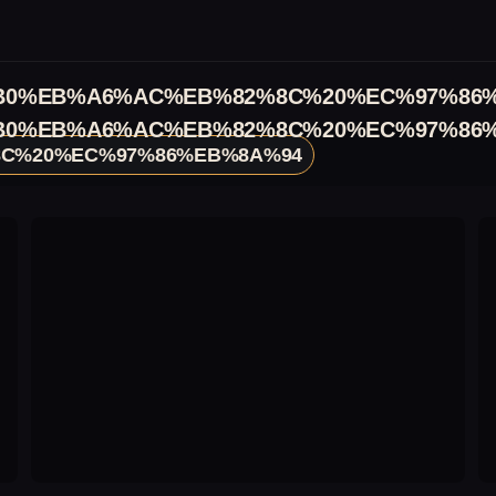
0%EB%A6%AC%EB%82%8C%20%EC%97%86
0%EB%A6%AC%EB%82%8C%20%EC%97%86
C%20%EC%97%86%EB%8A%94