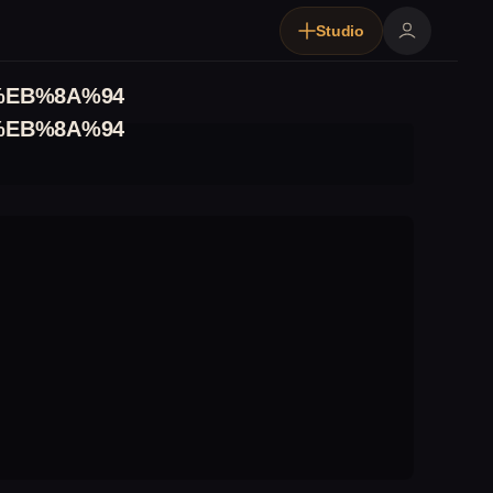
Studio
%EB%8A%94
%EB%8A%94