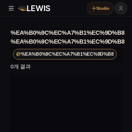
Studio
%EA%B0%9C%EC%A7%B1%EC%9D%B8
%EA%B0%9C%EC%A7%B1%EC%9D%B8
%EA%B0%9C%EC%A7%B1%EC%9D%B8
0개 결과