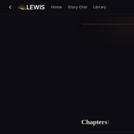
Home
Story Chat
Library
Chapters
1